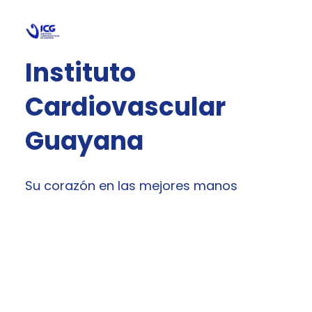
Saltar
al
contenido
Instituto
Cardiovascular
Guayana
Su corazón en las mejores manos
Face