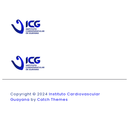
Enlaces rápidos
Atención al cliente
Copyright © 2024
Instituto Cardiovascular
Guayana
by
Catch Themes
Facebook
Twitter
LinkedIn
YouTube
Instagram